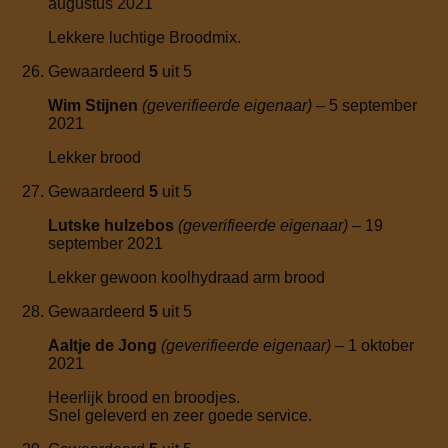
augustus 2021
Lekkere luchtige Broodmix.
Gewaardeerd
5
uit 5
Wim Stijnen
(geverifieerde eigenaar)
–
5 september
2021
Lekker brood
Gewaardeerd
5
uit 5
Lutske hulzebos
(geverifieerde eigenaar)
–
19
september 2021
Lekker gewoon koolhydraad arm brood
Gewaardeerd
5
uit 5
Aaltje de Jong
(geverifieerde eigenaar)
–
1 oktober
2021
Heerlijk brood en broodjes.
Snel geleverd en zeer goede service.