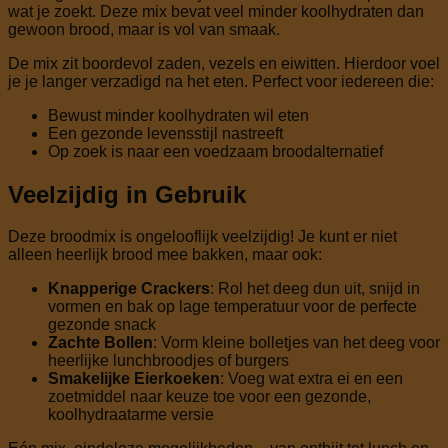
wat je zoekt. Deze mix bevat veel minder koolhydraten dan
gewoon brood, maar is vol van smaak.
De mix zit boordevol zaden, vezels en eiwitten. Hierdoor voel
je je langer verzadigd na het eten. Perfect voor iedereen die:
Bewust minder koolhydraten wil eten
Een gezonde levensstijl nastreeft
Op zoek is naar een voedzaam broodalternatief
Veelzijdig in Gebruik
Deze broodmix is ongelooflijk veelzijdig! Je kunt er niet
alleen heerlijk brood mee bakken, maar ook:
Knapperige Crackers
: Rol het deeg dun uit, snijd in
vormen en bak op lage temperatuur voor de perfecte
gezonde snack
Zachte Bollen
: Vorm kleine bolletjes van het deeg voor
heerlijke lunchbroodjes of burgers
Smakelijke Eierkoeken
: Voeg wat extra ei en een
zoetmiddel naar keuze toe voor een gezonde,
koolhydraatarme versie