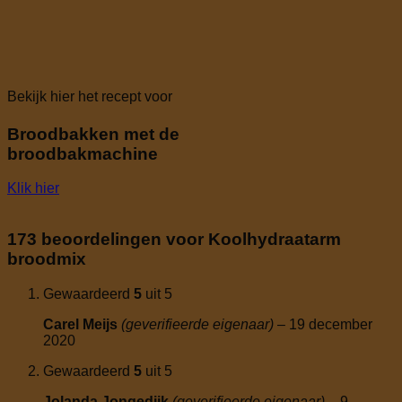
Bekijk hier het recept voor
Broodbakken met de
broodbakmachine
Klik hier
173 beoordelingen voor
Koolhydraatarm
broodmix
Gewaardeerd
5
uit 5
Carel Meijs
(geverifieerde eigenaar)
–
19 december
2020
Gewaardeerd
5
uit 5
Jolanda Jongedijk
(geverifieerde eigenaar)
–
9