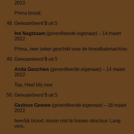
2022
Prima brood.
Gewaardeerd
5
uit 5
Ine Nagtzaam
(geverifieerde eigenaar)
–
14 maart
2022
Prima, zeer zeker geschikt voor de broodbakmachine.
Gewaardeerd
5
uit 5
Anita Geuchies
(geverifieerde eigenaar)
–
14 maart
2022
Top. Heel blij mee
Gewaardeerd
5
uit 5
Gezinus Goeree
(geverifieerde eigenaar)
–
16 maart
2022
heerlijk brood, mooie niet te lossen structuur. Lang
vers.