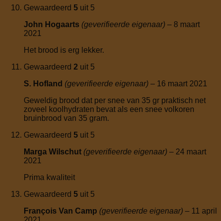
Gewaardeerd
5
uit 5
John Hogaarts
(geverifieerde eigenaar)
–
8 maart
2021
Het brood is erg lekker.
Gewaardeerd
2
uit 5
S. Hofland
(geverifieerde eigenaar)
–
16 maart 2021
Geweldig brood dat per snee van 35 gr praktisch net
zoveel koolhydraten bevat als een snee volkoren
bruinbrood van 35 gram.
Gewaardeerd
5
uit 5
Marga Wilschut
(geverifieerde eigenaar)
–
24 maart
2021
Prima kwaliteit
Gewaardeerd
5
uit 5
François Van Camp
(geverifieerde eigenaar)
–
11 april
2021