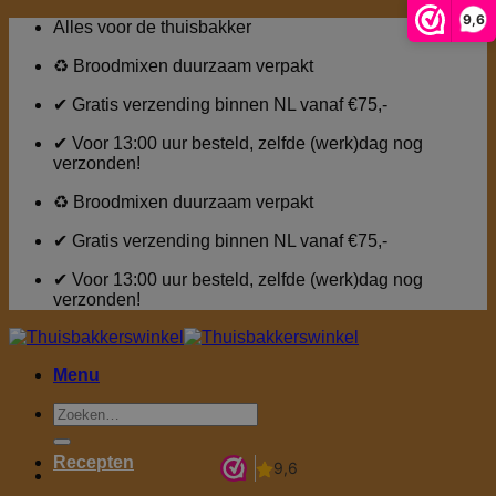
9,6
Ga
Alles voor de thuisbakker
naar
inhoud
♻ Broodmixen duurzaam verpakt
✔ Gratis verzending binnen NL vanaf €75,-
✔ Voor 13:00 uur besteld, zelfde (werk)dag nog
verzonden!
♻ Broodmixen duurzaam verpakt
✔ Gratis verzending binnen NL vanaf €75,-
✔ Voor 13:00 uur besteld, zelfde (werk)dag nog
verzonden!
Menu
Zoeken
naar:
Recepten