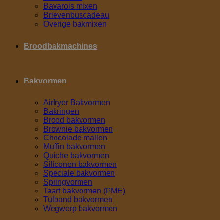
Bavarois mixen
Brievenbuscadeau
Overige bakmixen
Broodbakmachines
Bakvormen
Airfryer Bakvormen
Bakringen
Brood bakvormen
Brownie bakvormen
Chocolade mallen
Muffin bakvormen
Quiche bakvormen
Siliconen bakvormen
Speciale bakvormen
Springvormen
Taart bakvormen (PME)
Tulband bakvormen
Wegwerp bakvormen