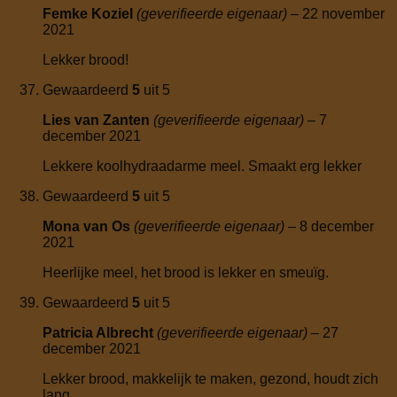
Femke Koziel
(geverifieerde eigenaar)
–
22 november
2021
Lekker brood!
Gewaardeerd
5
uit 5
Lies van Zanten
(geverifieerde eigenaar)
–
7
december 2021
Lekkere koolhydraadarme meel. Smaakt erg lekker
Gewaardeerd
5
uit 5
Mona van Os
(geverifieerde eigenaar)
–
8 december
2021
Heerlijke meel, het brood is lekker en smeuïg.
Gewaardeerd
5
uit 5
Patricia Albrecht
(geverifieerde eigenaar)
–
27
december 2021
Lekker brood, makkelijk te maken, gezond, houdt zich
lang