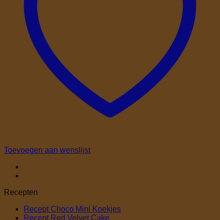
Toevoegen aan wenslijst
Recepten
Geen
Recept Choco Mini Koekjes
Geen
reacties
Recept Red Velvet Cake