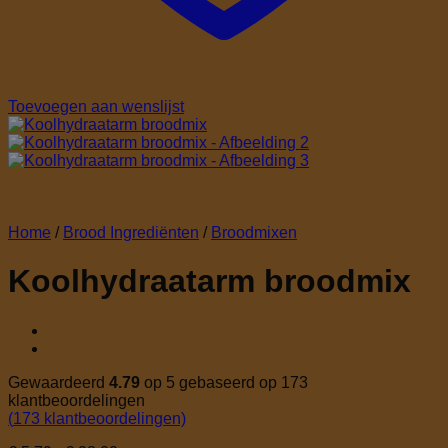
Toevoegen aan wenslijst
Home
/
Brood Ingrediënten
/
Broodmixen
Koolhydraatarm broodmix
Gewaardeerd
4.79
op 5 gebaseerd op
173
klantbeoordelingen
(
173
klantbeoordelingen)