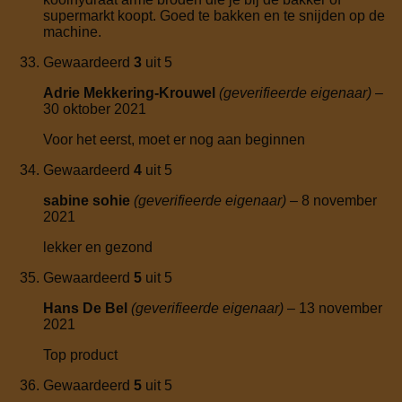
supermarkt koopt. Goed te bakken en te snijden op de
machine.
Gewaardeerd
3
uit 5
Adrie Mekkering-Krouwel
(geverifieerde eigenaar)
–
30 oktober 2021
Voor het eerst, moet er nog aan beginnen
Gewaardeerd
4
uit 5
sabine sohie
(geverifieerde eigenaar)
–
8 november
2021
lekker en gezond
Gewaardeerd
5
uit 5
Hans De Bel
(geverifieerde eigenaar)
–
13 november
2021
Top product
Gewaardeerd
5
uit 5