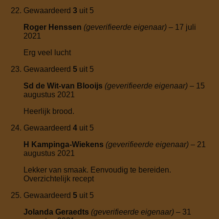
Gewaardeerd
3
uit 5
Roger Henssen
(geverifieerde eigenaar)
–
17 juli
2021
Erg veel lucht
Gewaardeerd
5
uit 5
Sd de Wit-van Blooijs
(geverifieerde eigenaar)
–
15
augustus 2021
Heerlijk brood.
Gewaardeerd
4
uit 5
H Kampinga-Wiekens
(geverifieerde eigenaar)
–
21
augustus 2021
Lekker van smaak. Eenvoudig te bereiden.
Overzichtelijk recept
Gewaardeerd
5
uit 5
Jolanda Geraedts
(geverifieerde eigenaar)
–
31