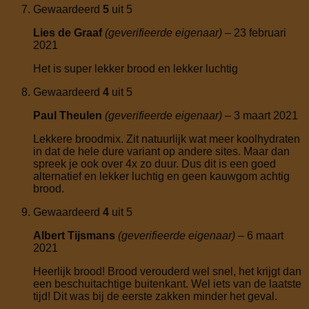
Gewaardeerd
5
uit 5
Lies de Graaf
(geverifieerde eigenaar)
–
23 februari
2021
Het is super lekker brood en lekker luchtig
Gewaardeerd
4
uit 5
Paul Theulen
(geverifieerde eigenaar)
–
3 maart 2021
Lekkere broodmix. Zit natuurlijk wat meer koolhydraten
in dat de hele dure variant op andere sites. Maar dan
spreek je ook over 4x zo duur. Dus dit is een goed
alternatief en lekker luchtig en geen kauwgom achtig
brood.
Gewaardeerd
4
uit 5
Albert Tijsmans
(geverifieerde eigenaar)
–
6 maart
2021
Heerlijk brood! Brood verouderd wel snel, het krijgt dan
een beschuitachtige buitenkant. Wel iets van de laatste
tijd! Dit was bij de eerste zakken minder het geval.