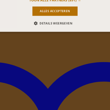
TOON ALLE PARTNERS
(891) →
ALLES ACCEPTEREN
DETAILS WEERGEVEN