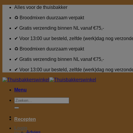
Ga
Alles voor de thuisbakker
naar
inhoud
♻ Broodmixen duurzaam verpakt
✔ Gratis verzending binnen NL vanaf €75,-
✔ Voor 13:00 uur besteld, zelfde (werk)dag nog verzond
♻ Broodmixen duurzaam verpakt
✔ Gratis verzending binnen NL vanaf €75,-
✔ Voor 13:00 uur besteld, zelfde (werk)dag nog verzond
Menu
Zoeken
naar:
Recepten
Login
Advies