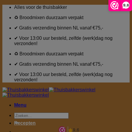
9,6
Ga
Alles voor de thuisbakker
naar
inhoud
♻ Broodmixen duurzaam verpakt
✔ Gratis verzending binnen NL vanaf €75,-
✔ Voor 13:00 uur besteld, zelfde (werk)dag nog
verzonden!
♻ Broodmixen duurzaam verpakt
✔ Gratis verzending binnen NL vanaf €75,-
✔ Voor 13:00 uur besteld, zelfde (werk)dag nog
verzonden!
Menu
Zoeken
naar:
Recepten