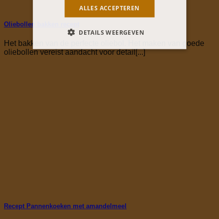
ALLES ACCEPTEREN
Oliebollen bakken recept
DETAILS WEERGEVEN
Het bakken van de perfecte oliebol. Het maken van goede
oliebollen vereist aandacht voor detail[...]
Recept Pannenkoeken met amandelmeel