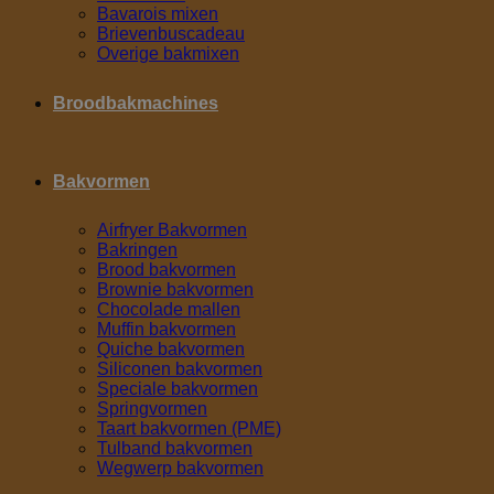
Bavarois mixen
Brievenbuscadeau
Overige bakmixen
Broodbakmachines
Bakvormen
Airfryer Bakvormen
Bakringen
Brood bakvormen
Brownie bakvormen
Chocolade mallen
Muffin bakvormen
Quiche bakvormen
Siliconen bakvormen
Speciale bakvormen
Springvormen
Taart bakvormen (PME)
Tulband bakvormen
Wegwerp bakvormen