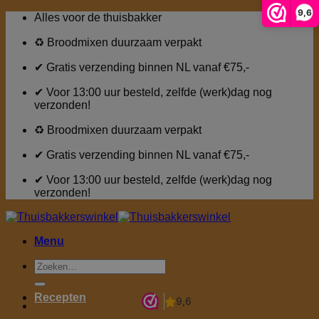
9,6
Ga
Alles voor de thuisbakker
naar
inhoud
♻ Broodmixen duurzaam verpakt
✔ Gratis verzending binnen NL vanaf €75,-
✔ Voor 13:00 uur besteld, zelfde (werk)dag nog
verzonden!
♻ Broodmixen duurzaam verpakt
✔ Gratis verzending binnen NL vanaf €75,-
✔ Voor 13:00 uur besteld, zelfde (werk)dag nog
verzonden!
Menu
Zoeken
naar:
Recepten