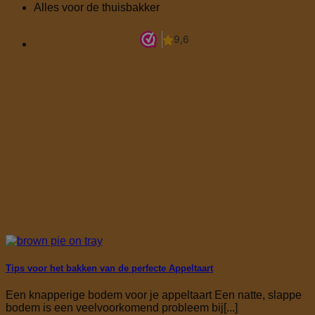
Alles voor de thuisbakker
Tips voor het bakken van de perfecte Appeltaart
Een knapperige bodem voor je appeltaart Een natte, slappe
bodem is een veelvoorkomend probleem bij[...]