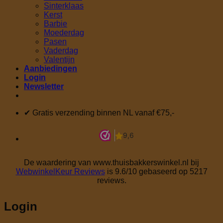
Sinterklaas
Kerst
Barbie
Moederdag
Pasen
Vaderdag
Valentijn
Aanbiedingen
Login
Newsletter
✔ Gratis verzending binnen NL vanaf €75,-
De waardering van www.thuisbakkerswinkel.nl bij
WebwinkelKeur Reviews
is 9.6/10 gebaseerd op 5217
reviews.
Login