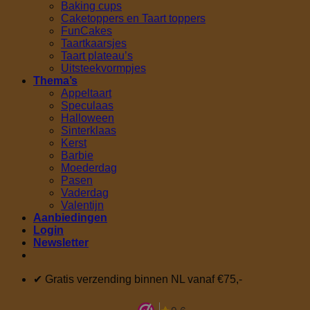
Baking cups
Caketoppers en Taart toppers
FunCakes
Taartkaarsjes
Taart plateau’s
Uitsteekvormpjes
Thema’s
Appeltaart
Speculaas
Halloween
Sinterklaas
Kerst
Barbie
Moederdag
Pasen
Vaderdag
Valentijn
Aanbiedingen
Login
Newsletter
✔ Gratis verzending binnen NL vanaf €75,-