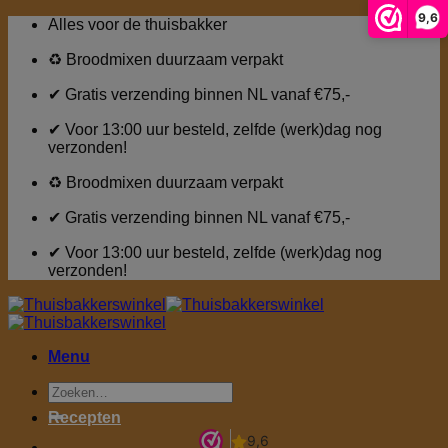
9,6
Ga
Alles voor de thuisbakker
naar
inhoud
♻ Broodmixen duurzaam verpakt
✔ Gratis verzending binnen NL vanaf €75,-
✔ Voor 13:00 uur besteld, zelfde (werk)dag nog
verzonden!
♻ Broodmixen duurzaam verpakt
✔ Gratis verzending binnen NL vanaf €75,-
✔ Voor 13:00 uur besteld, zelfde (werk)dag nog
verzonden!
Menu
Zoeken
naar:
Recepten