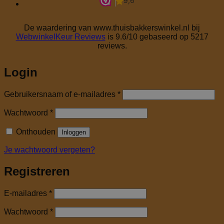
De waardering van www.thuisbakkerswinkel.nl bij
WebwinkelKeur Reviews
is 9.6/10 gebaseerd op 5217
reviews.
Login
Vereist
Gebruikersnaam of e-mailadres
*
Vereist
Wachtwoord
*
Onthouden
Inloggen
Je wachtwoord vergeten?
Registreren
Vereist
E-mailadres
*
Vereist
Wachtwoord
*