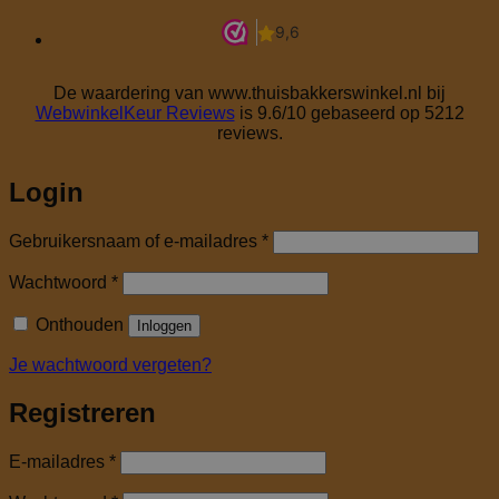
De waardering van www.thuisbakkerswinkel.nl bij
WebwinkelKeur Reviews
is 9.6/10 gebaseerd op 5212
reviews.
Login
Vereist
Gebruikersnaam of e-mailadres
*
Vereist
Wachtwoord
*
Onthouden
Inloggen
Je wachtwoord vergeten?
Registreren
Vereist
E-mailadres
*