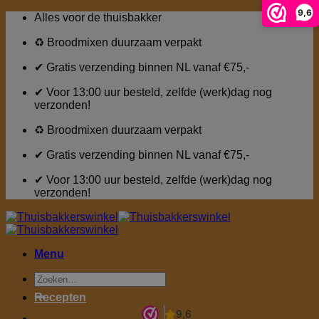
9,6
Ga
Alles voor de thuisbakker
naar
inhoud
♻ Broodmixen duurzaam verpakt
✔ Gratis verzending binnen NL vanaf €75,-
✔ Voor 13:00 uur besteld, zelfde (werk)dag nog
verzonden!
♻ Broodmixen duurzaam verpakt
✔ Gratis verzending binnen NL vanaf €75,-
✔ Voor 13:00 uur besteld, zelfde (werk)dag nog
verzonden!
Menu
Zoeken
naar:
Recepten