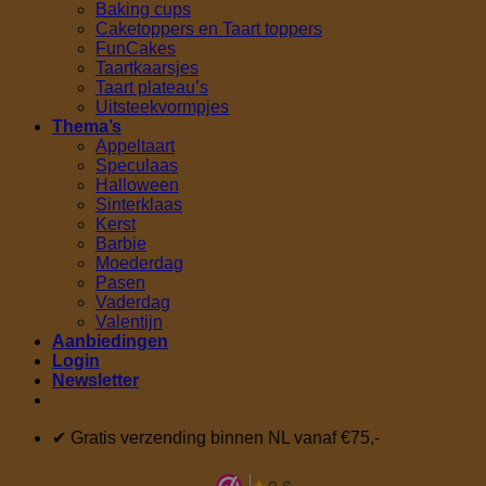
Baking cups
Caketoppers en Taart toppers
FunCakes
Taartkaarsjes
Taart plateau’s
Uitsteekvormpjes
Thema’s
Appeltaart
Speculaas
Halloween
Sinterklaas
Kerst
Barbie
Moederdag
Pasen
Vaderdag
Valentijn
Aanbiedingen
Login
Newsletter
✔ Gratis verzending binnen NL vanaf €75,-