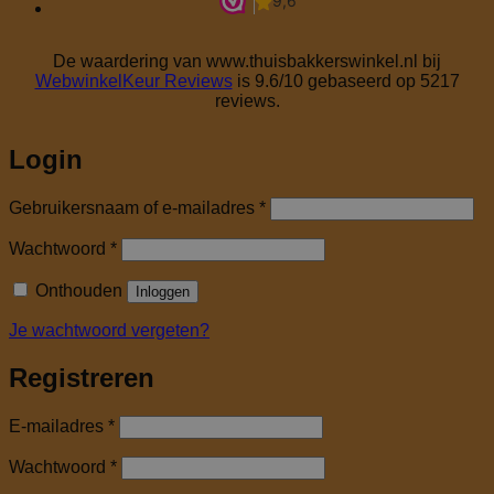
De waardering van www.thuisbakkerswinkel.nl bij
WebwinkelKeur Reviews
is 9.6/10 gebaseerd op 5217
reviews.
Login
Vereist
Gebruikersnaam of e-mailadres
*
Vereist
Wachtwoord
*
Onthouden
Inloggen
Je wachtwoord vergeten?
Registreren
Vereist
E-mailadres
*
Vereist
Wachtwoord
*