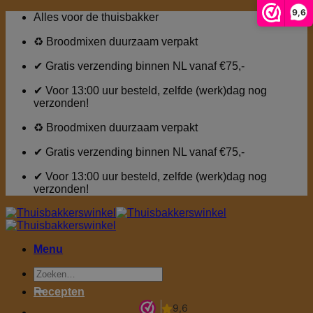
9,6
Ga
Alles voor de thuisbakker
naar
inhoud
♻ Broodmixen duurzaam verpakt
✔ Gratis verzending binnen NL vanaf €75,-
✔ Voor 13:00 uur besteld, zelfde (werk)dag nog
verzonden!
♻ Broodmixen duurzaam verpakt
✔ Gratis verzending binnen NL vanaf €75,-
✔ Voor 13:00 uur besteld, zelfde (werk)dag nog
verzonden!
Menu
Zoeken
naar:
Recepten